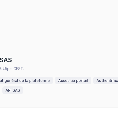
 SAS
3:45pm CEST.
at général de la plateforme
Accès au portail
Authentific
API SAS