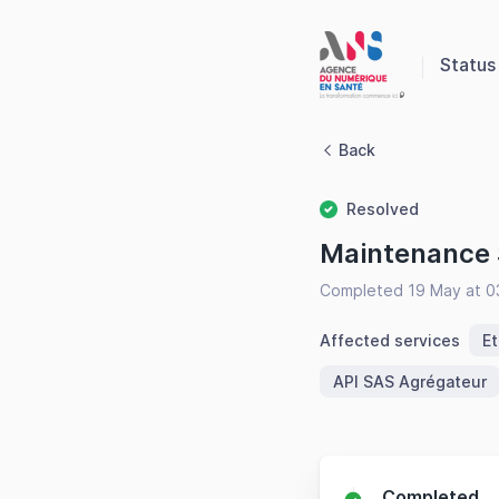
Panneau de gestion des cookies
Status
Back
Resolved
Maintenance
Completed 19 May at 0
Affected services
Et
API SAS Agrégateur
Completed