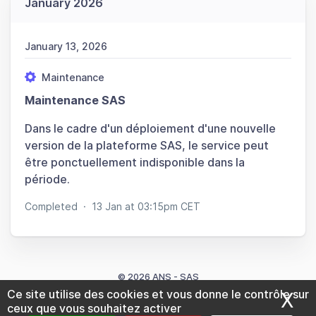
January 2026
January 13, 2026
Maintenance
Maintenance SAS
Dans le cadre d'un déploiement d'une nouvelle
version de la plateforme SAS, le service peut
être ponctuellement indisponible dans la
période.
Completed
·
13 Jan at 03:15pm CET
© 2026 ANS - SAS
Ce site utilise des cookies et vous donne le contrôle sur
X
Ma
ceux que vous souhaitez activer